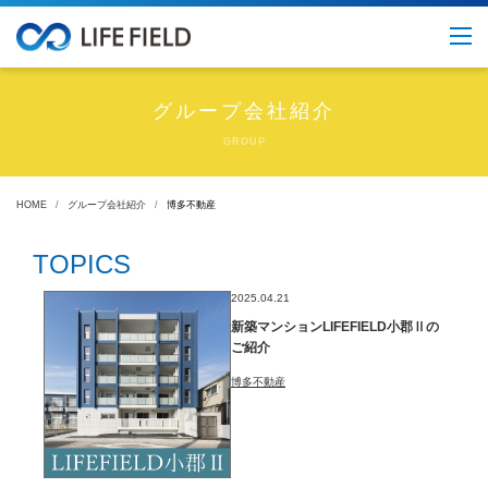
グループ会社紹介
GROUP
HOME
グループ会社紹介
博多不動産
TOPICS
2025.04.21
新築マンションLIFEFIELD小郡Ⅱの
ご紹介
博多不動産