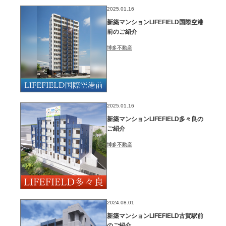
2025.01.16
新築マンションLIFEFIELD国際空港
前のご紹介
博多不動産
2025.01.16
新築マンションLIFEFIELD多々良の
ご紹介
博多不動産
2024.08.01
新築マンションLIFEFIELD古賀駅前
のご紹介