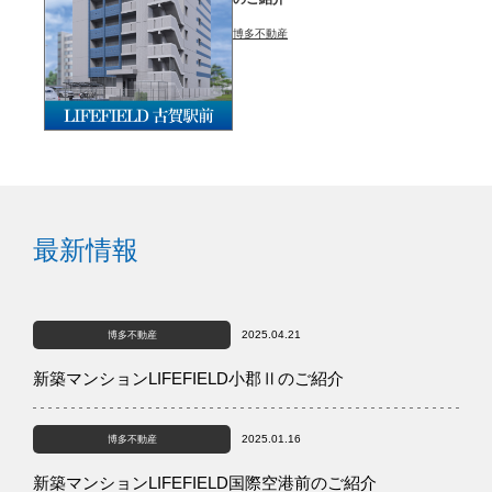
博多不動産
最新情報
2025.04.21
博多不動産
新築マンションLIFEFIELD小郡Ⅱのご紹介
2025.01.16
博多不動産
新築マンションLIFEFIELD国際空港前のご紹介